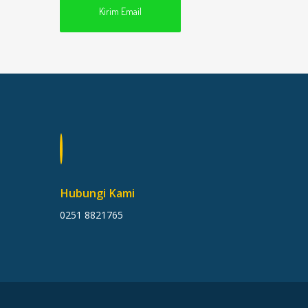
Kirim Email
Hubungi Kami
0251 8821765