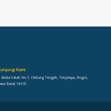
unjungi Kami
l. Abdul Fatah No.7, Cibitung Tengah, Tenjolaya, Bogor,
awa Barat 16370