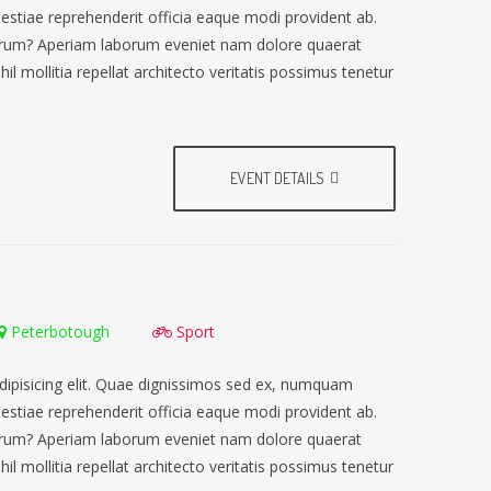
lestiae reprehenderit officia eaque modi provident ab.
earum? Aperiam laborum eveniet nam dolore quaerat
il mollitia repellat architecto veritatis possimus tenetur
EVENT DETAILS
Peterbotough
Sport
dipisicing elit. Quae dignissimos sed ex, numquam
lestiae reprehenderit officia eaque modi provident ab.
earum? Aperiam laborum eveniet nam dolore quaerat
il mollitia repellat architecto veritatis possimus tenetur