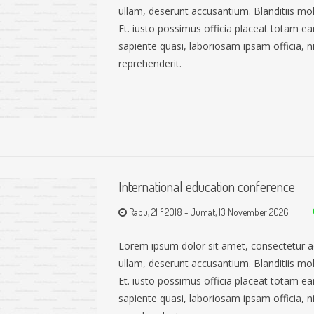
ullam, deserunt accusantium. Blanditiis mo
Et. iusto possimus officia placeat totam 
sapiente quasi, laboriosam ipsam officia, nih
reprehenderit.
International education conference
Rabu, 21 f 2018
-
Jumat, 13 November 2026
Lorem ipsum dolor sit amet, consectetur a
ullam, deserunt accusantium. Blanditiis mo
Et. iusto possimus officia placeat totam 
sapiente quasi, laboriosam ipsam officia, nih