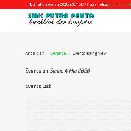
PPDB Tahun Ajaran 2020/2021 SMK Putra Pelita.
Klik disini u
Anda disini:
Beranda
Events listing view
Events on
Senin, 4 Mei 2026
Events List