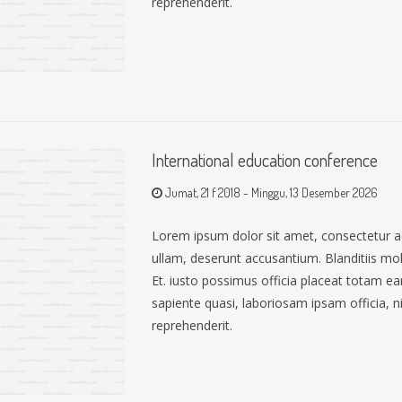
reprehenderit.
International education conference
Jumat, 21 f 2018
-
Minggu, 13 Desember 2026
Lorem ipsum dolor sit amet, consectetur a
ullam, deserunt accusantium. Blanditiis mo
Et. iusto possimus officia placeat totam 
sapiente quasi, laboriosam ipsam officia, nih
reprehenderit.