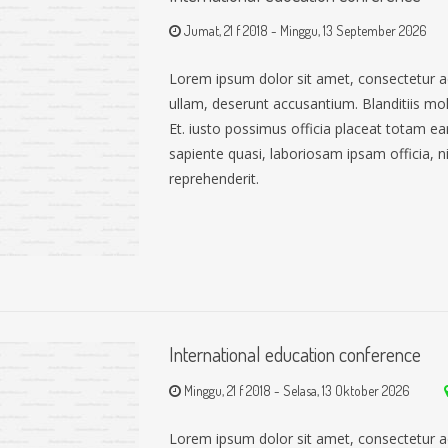
Jumat, 21 f 2018
-
Minggu, 13 September 2026
Lorem ipsum dolor sit amet, consectetur a
ullam, deserunt accusantium. Blanditiis mo
Et. iusto possimus officia placeat totam 
sapiente quasi, laboriosam ipsam officia, nih
reprehenderit.
International education conference
Minggu, 21 f 2018
-
Selasa, 13 Oktober 2026
Lorem ipsum dolor sit amet, consectetur a