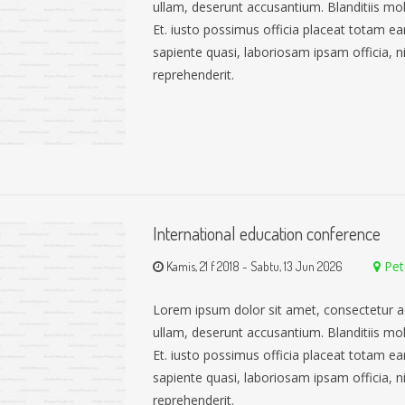
ullam, deserunt accusantium. Blanditiis mo
Et. iusto possimus officia placeat totam 
sapiente quasi, laboriosam ipsam officia, nih
reprehenderit.
International education conference
Pet
Kamis, 21 f 2018
-
Sabtu, 13 Jun 2026
Lorem ipsum dolor sit amet, consectetur a
ullam, deserunt accusantium. Blanditiis mo
Et. iusto possimus officia placeat totam 
sapiente quasi, laboriosam ipsam officia, nih
reprehenderit.