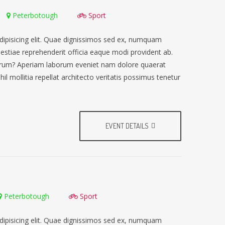
Peterbotough
Sport
dipisicing elit. Quae dignissimos sed ex, numquam
lestiae reprehenderit officia eaque modi provident ab.
earum? Aperiam laborum eveniet nam dolore quaerat
il mollitia repellat architecto veritatis possimus tenetur
EVENT DETAILS
Peterbotough
Sport
dipisicing elit. Quae dignissimos sed ex, numquam