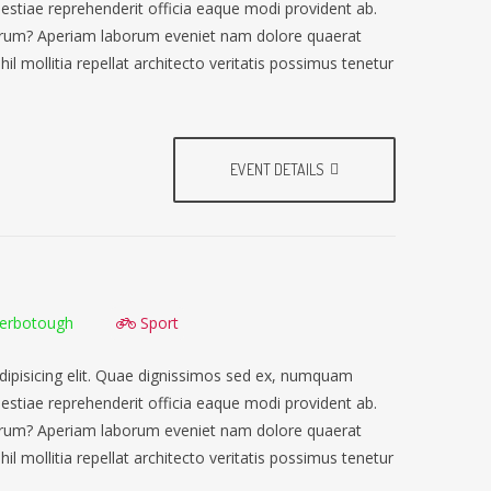
lestiae reprehenderit officia eaque modi provident ab.
earum? Aperiam laborum eveniet nam dolore quaerat
il mollitia repellat architecto veritatis possimus tenetur
EVENT DETAILS
erbotough
Sport
dipisicing elit. Quae dignissimos sed ex, numquam
lestiae reprehenderit officia eaque modi provident ab.
earum? Aperiam laborum eveniet nam dolore quaerat
il mollitia repellat architecto veritatis possimus tenetur