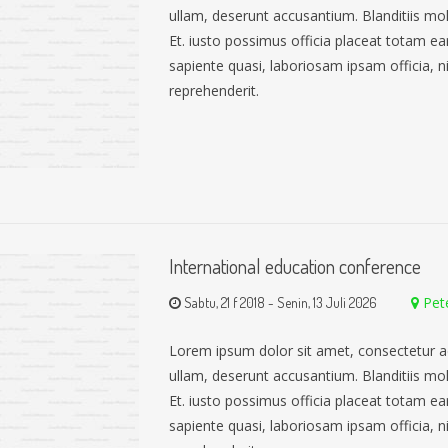
ullam, deserunt accusantium. Blanditiis mo
Et. iusto possimus officia placeat totam 
sapiente quasi, laboriosam ipsam officia, nih
reprehenderit.
International education conference
Pet
Sabtu, 21 f 2018
-
Senin, 13 Juli 2026
Lorem ipsum dolor sit amet, consectetur a
ullam, deserunt accusantium. Blanditiis mo
Et. iusto possimus officia placeat totam 
sapiente quasi, laboriosam ipsam officia, nih