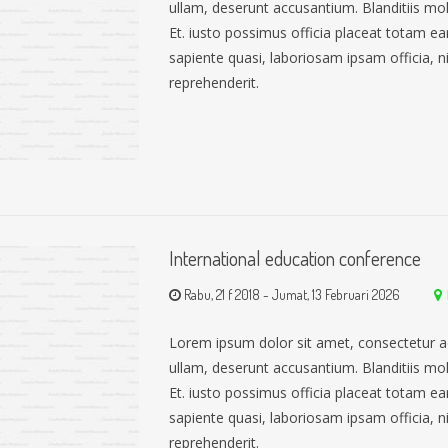
ullam, deserunt accusantium. Blanditiis mo
Et. iusto possimus officia placeat totam 
sapiente quasi, laboriosam ipsam officia, nih
reprehenderit.
International education conference
Rabu, 21 f 2018
-
Jumat, 13 Februari 2026
Lorem ipsum dolor sit amet, consectetur a
ullam, deserunt accusantium. Blanditiis mo
Et. iusto possimus officia placeat totam 
sapiente quasi, laboriosam ipsam officia, nih
reprehenderit.