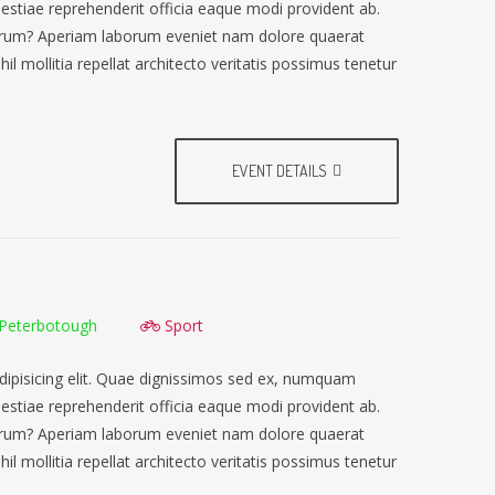
lestiae reprehenderit officia eaque modi provident ab.
earum? Aperiam laborum eveniet nam dolore quaerat
il mollitia repellat architecto veritatis possimus tenetur
EVENT DETAILS
Peterbotough
Sport
dipisicing elit. Quae dignissimos sed ex, numquam
lestiae reprehenderit officia eaque modi provident ab.
earum? Aperiam laborum eveniet nam dolore quaerat
il mollitia repellat architecto veritatis possimus tenetur