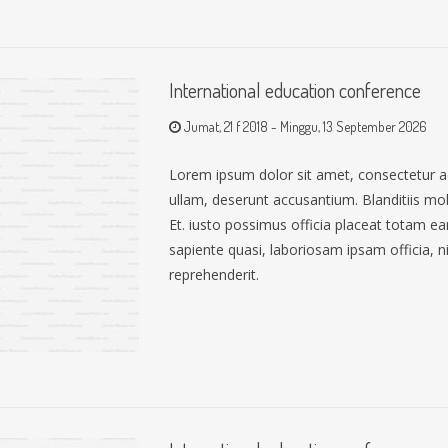
International education conference
Jumat, 21 f 2018
-
Minggu, 13 September 2026
Lorem ipsum dolor sit amet, consectetur a
ullam, deserunt accusantium. Blanditiis mo
Et. iusto possimus officia placeat totam 
sapiente quasi, laboriosam ipsam officia, nih
reprehenderit.