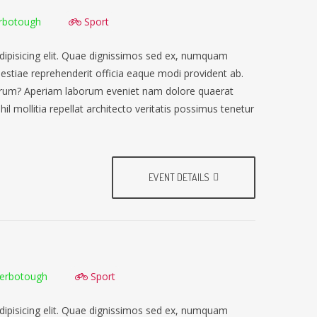
rbotough
Sport
dipisicing elit. Quae dignissimos sed ex, numquam
lestiae reprehenderit officia eaque modi provident ab.
earum? Aperiam laborum eveniet nam dolore quaerat
il mollitia repellat architecto veritatis possimus tenetur
EVENT DETAILS
erbotough
Sport
dipisicing elit. Quae dignissimos sed ex, numquam