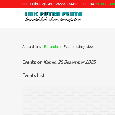
PPDB Tahun Ajaran 2020/2021 SMK Putra Pelita.
Klik disini u
Anda disini:
Beranda
Events listing view
Events on
Kamis, 25 Desember 2025
Events List