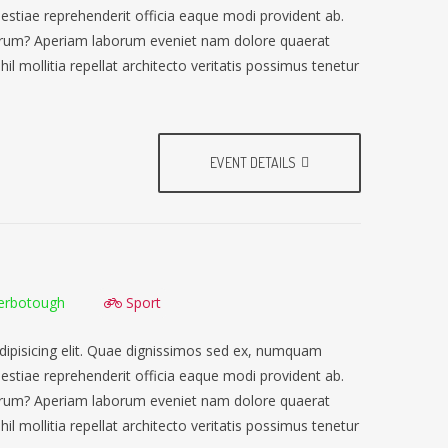
lestiae reprehenderit officia eaque modi provident ab.
earum? Aperiam laborum eveniet nam dolore quaerat
il mollitia repellat architecto veritatis possimus tenetur
EVENT DETAILS
erbotough
Sport
dipisicing elit. Quae dignissimos sed ex, numquam
lestiae reprehenderit officia eaque modi provident ab.
earum? Aperiam laborum eveniet nam dolore quaerat
il mollitia repellat architecto veritatis possimus tenetur