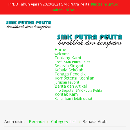
PPDB Tahun Ajaran 2020/2021 SMK Putra Pelita.
Klik disini untuk
Daftar Online
Home
welcome
Tentang Kami
Profil SMK Putra Pelita
Sejarah Singkat
Kepala Sekolah
Tenaga Pendidik
Kompetensi Keahlian
Jurusan Favorit
Berita dan Artikel
Info Seputar SMK Putra Pelita
Kontak Kami
Kenali kami lebih dekat
Anda disini:
Beranda
Category List
Bahasa Arab